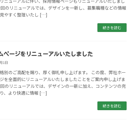
リニューアルに伴い、採用情報ページもリニューアルいたしまし
今回のリニューアルでは、デザインを一新し、募集職種などの情報
見やすく整理いたし […]
続きを読む
ムページをリニューアルいたしました
3月1日
格別のご高配を賜り、厚く御礼申し上げます。 この度、弊社ホー
ジを全面的にリニューアルいたしましたことをご案内申し上げま
今回のリニューアルでは、デザインの一新に加え、コンテンツの充
り、より快適に情報 […]
続きを読む