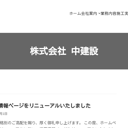
ホーム
会社案内
業務内容
施工
株式会社 中建設
情報ページをリニューアルいたしました
3月1日
格別のご高配を賜り、厚く御礼申し上げます。 この度、ホームペ